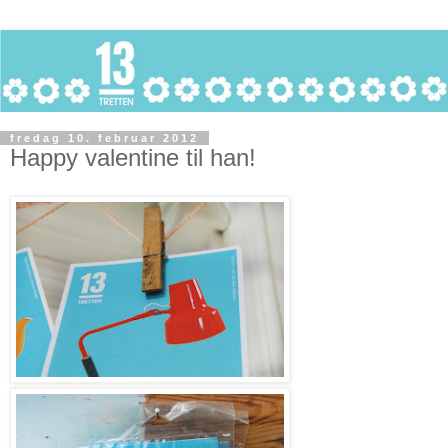
fredag 10. februar 2012
Happy valentine til han!