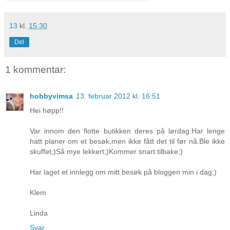
13
kl.
15:30
Del
1 kommentar:
hobbyvimsa
13. februar 2012 kl. 16:51
Hei høpp!!
Var innom den flotte butikken deres på lørdag.Har lenge
hatt planer om et besøk,men ikke fått det til før nå.Ble ikke
skuffet;)Så mye lekkert;)Kommer snart tilbake;)
Har laget et innlegg om mitt besøk på bloggen min i dag;)
Klem
Linda
Svar