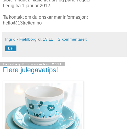
Ledig fra 1.januar 2012.
Ta kontakt om du ønsker mer informasjon:
hello@13tretten.no
Ingrid - Fjeldborg
kl.
19:11
2 kommentarer:
Del
torsdag 8. desember 2011
Flere julegavetips!