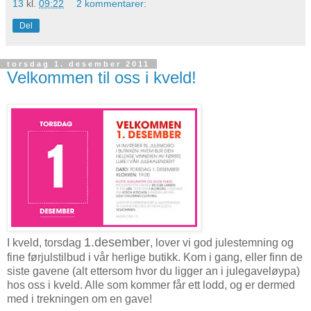
13
kl.
09:22
2 kommentarer:
Del
torsdag 1. desember 2011
Velkommen til oss i kveld!
1.desember
I kveld, torsdag
, lover vi god julestemning og
fine førjulstilbud i vår herlige butikk. Kom i gang, eller finn de
siste gavene (alt ettersom hvor du ligger an i julegaveløypa)
hos oss i kveld. Alle som kommer får ett lodd, og er dermed
med i trekningen om en gave!