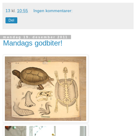
13
kl.
10:55
Ingen kommentarer:
Del
mandag 19. desember 2011
Mandags godbiter!