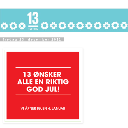
fredag 23. desember 2011