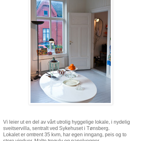
Vi leier ut en del av vårt utrolig hyggelige lokale, i nydelig
sveitservilla, sentralt ved Sykehuset i Tønsberg.
Lokalet er omtrent 35 kvm, har egen inngang, peis og to
store vinduer. Malte tregulv og panelvegger.