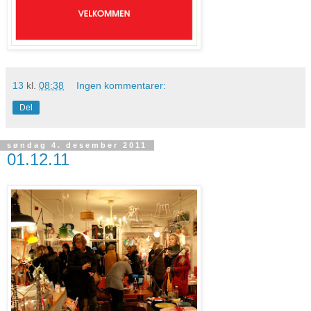
13
kl.
08:38
Ingen kommentarer:
Del
søndag 4. desember 2011
01.12.11