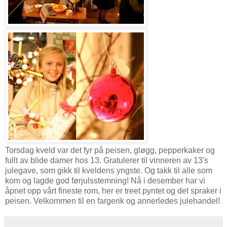
Torsdag kveld var det fyr på peisen, gløgg, pepperkaker og
fullt av blide damer hos 13. Gratulerer til vinneren av 13's
julegave, som gikk til kveldens yngste. Og takk til alle som
kom og lagde god førjulsstemning! Nå i desember har vi
åpnet opp vårt fineste rom, her er treet pyntet og det spraker i
peisen. Velkommen til en fargerik og annerledes julehandel!