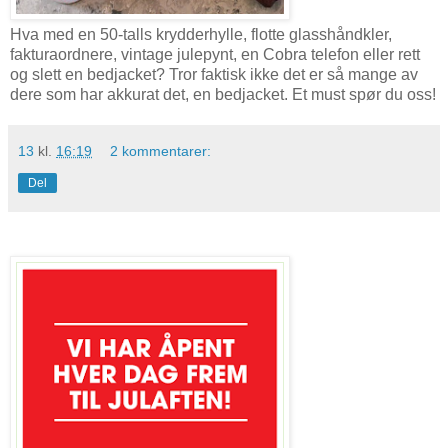
Hva med en 50-talls krydderhylle, flotte glasshåndkler,
fakturaordnere, vintage julepynt, en Cobra telefon eller rett
og slett en bedjacket? Tror faktisk ikke det er så mange av
dere som har akkurat det, en bedjacket. Et must spør du oss!
13
kl.
16:19
2 kommentarer:
Del