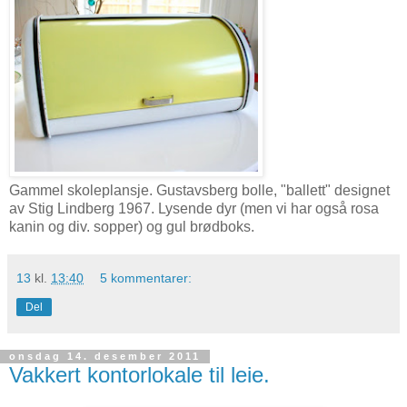
Gammel skoleplansje. Gustavsberg bolle, "ballett" designet
av Stig Lindberg 1967. Lysende dyr (men vi har også rosa
kanin og div. sopper) og gul brødboks.
13
kl.
13:40
5 kommentarer:
Del
onsdag 14. desember 2011
Vakkert kontorlokale til leie.